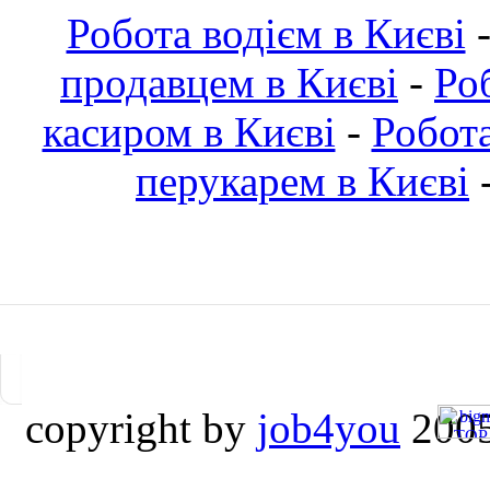
Робота водієм в Києві
продавцем в Києві
-
Ро
касиром в Києві
-
Робот
перукарем в Києві
copyright by
job4you
2005