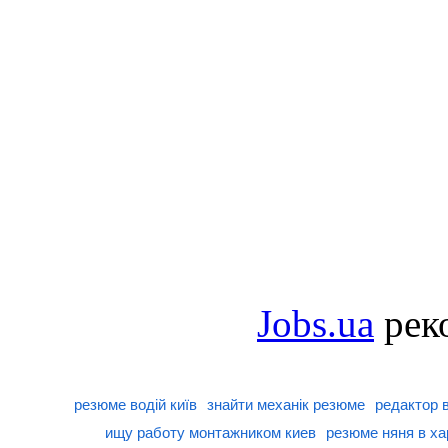
Jobs.ua
рек
резюме водій київ
знайти механік резюме
редактор 
ищу работу монтажником киев
резюме няня в ха