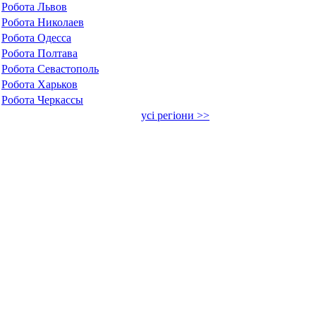
Робота Львов
Робота Николаев
Робота Одесса
Робота Полтава
Робота Севастополь
Робота Харьков
Робота Черкассы
усі регіони >>