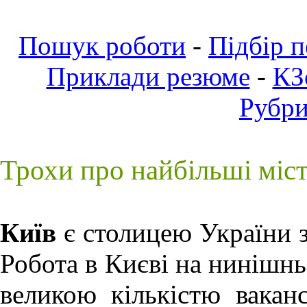
Пошук роботи
-
Підбір 
Приклади резюме
-
КЗ
Рубр
Трохи про найбільші міс
Київ
є столицею України з
Робота в Києві
на нинішньо
великою кількістю ваканс