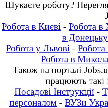
Шукаєте роботу? Переглян
Робота в Києві
-
Робота в 
в Донецьку
Робота у Львові
-
Робота
Робота в Микола
Також на порталі Jobs.
працюють такі 
Посадові Інструкції
-
Т
персоналом
-
ВУЗи Украї