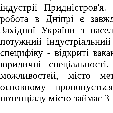
індустрії Придністров'я.
робота в Дніпрі
є завж
Західної України з насе
потужний індустріальний
специфіку - відкриті вака
юридичні спеціальності
можливостей, місто ме
основному пропонуєтьс
потенціалу місто займає 3 