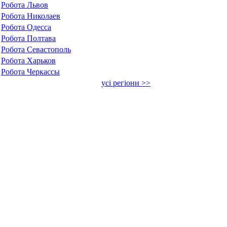
Робота Львов
Робота Николаев
Робота Одесса
Робота Полтава
Робота Севастополь
Робота Харьков
Робота Черкассы
усі регіони >>