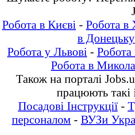
Робота в Києві
-
Робота в 
в Донецьку
Робота у Львові
-
Робота
Робота в Микола
Також на порталі Jobs.
працюють такі 
Посадові Інструкції
-
Т
персоналом
-
ВУЗи Украї