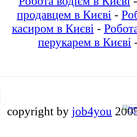
Робота водієм в Києві
продавцем в Києві
-
Ро
касиром в Києві
-
Робот
перукарем в Києві
copyright by
job4you
2005