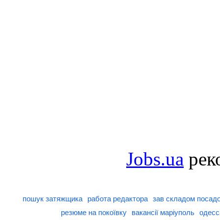
Jobs.ua
рек
пошук затяжщика
работа редактора
зав складом посадо
резюме на покоївку
вакансії маріуполь
одесс