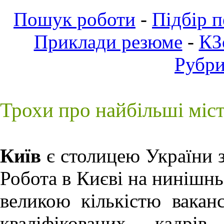
Пошук роботи
-
Підбір 
Приклади резюме
-
КЗ
Рубр
Трохи про найбільші міс
Київ
є столицею України з
Робота в Києві
на нинішньо
великою кількістю ваканс
кваліфікованих кадрів