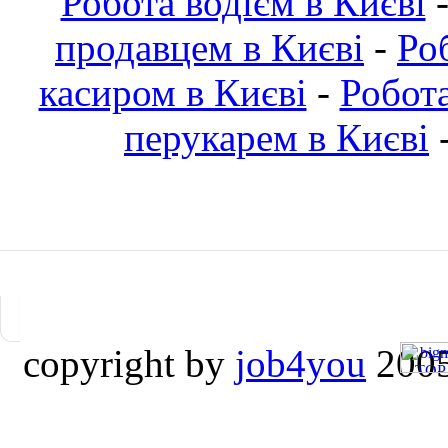
Робота водієм в Києві
продавцем в Києві
-
Ро
касиром в Києві
-
Робот
перукарем в Києві
copyright by
job4you
2005