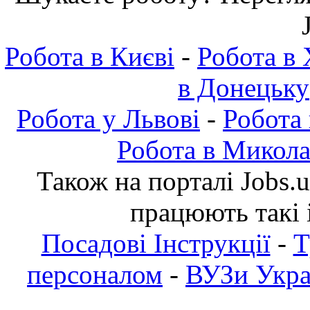
Робота в Києві
-
Робота в 
в Донецьку
Робота у Львові
-
Робота
Робота в Микола
Також на порталі Jobs.
працюють такі 
Посадові Інструкції
-
Т
персоналом
-
ВУЗи Украї