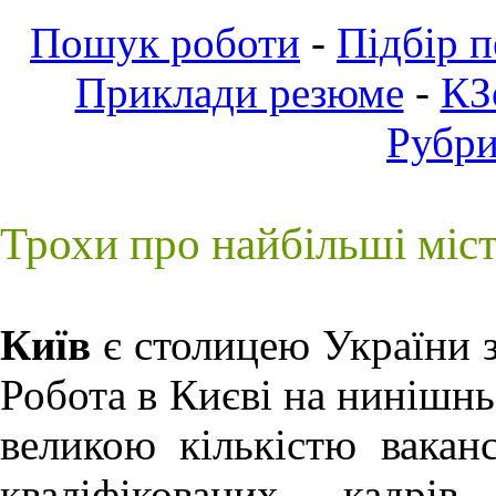
Пошук роботи
-
Підбір 
Приклади резюме
-
КЗ
Рубр
Трохи про найбільші міс
Київ
є столицею України з
Робота в Києві
на нинішньо
великою кількістю ваканс
кваліфікованих кадрів