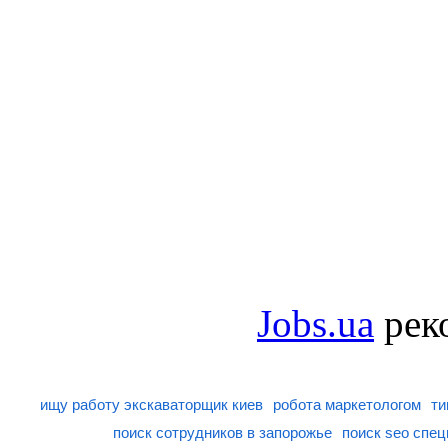
Jobs.ua
рек
ищу работу экскаваторщик киев
робота маркетологом
ти
поиск сотрудников в запорожье
поиск seo спе