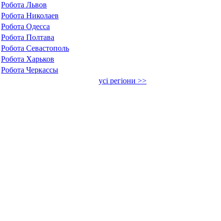
Робота Львов
Робота Николаев
Робота Одесса
Робота Полтава
Робота Севастополь
Робота Харьков
Робота Черкассы
усі регіони >>