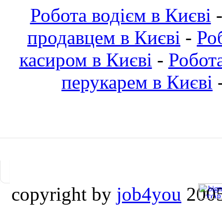
Робота водієм в Києві
продавцем в Києві
-
Ро
касиром в Києві
-
Робот
перукарем в Києві
copyright by
job4you
2005