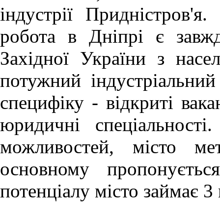
індустрії Придністров'я.
робота в Дніпрі
є завж
Західної України з насе
потужний індустріальний
специфіку - відкриті вака
юридичні спеціальності
можливостей, місто ме
основному пропонуєтьс
потенціалу місто займає 3 