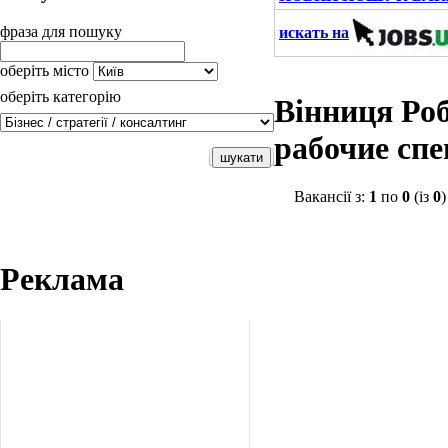
фраза для пошуку
искать на
оберіть місто
оберіть категорію
Вінниця Ро
рабочие сп
Вакансії з:
1
по
0
(із
0
)
Реклама