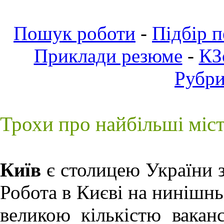
Пошук роботи
-
Підбір 
Приклади резюме
-
КЗ
Рубр
Трохи про найбільші міс
Київ
є столицею України з
Робота в Києві
на нинішньо
великою кількістю ваканс