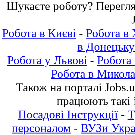
Шукаєте роботу? Переглян
Робота в Києві
-
Робота в 
в Донецьку
Робота у Львові
-
Робота
Робота в Микола
Також на порталі Jobs.
працюють такі 
Посадові Інструкції
-
Т
персоналом
-
ВУЗи Украї