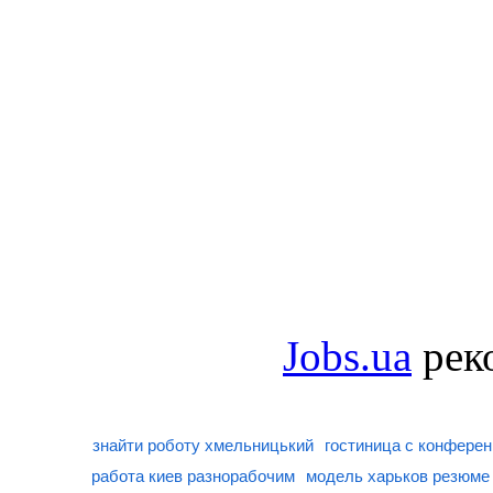
Jobs.ua
рек
знайти роботу хмельницький
гостиница с конфере
работа киев разнорабочим
модель харьков резюме