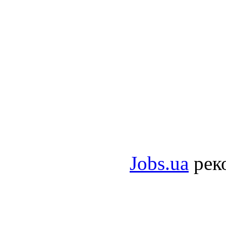
Jobs.ua
рек