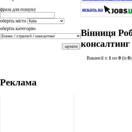
фраза для пошуку
искать на
оберіть місто
оберіть категорію
Вінниця Роб
консалтинг
Вакансії з:
1
по
0
(із
0
)
Реклама