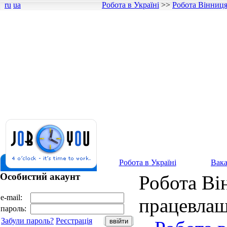
ru
ua
Робота в Україні
>>
Робота Вінниц
Робота в Україні
Вака
Особистий акаунт
Робота Він
e-mail:
працевлаш
пароль:
Забули пароль?
Реєстрація