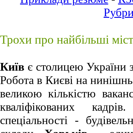
Рубр
Трохи про найбільші міс
Київ
є столицею України з
Робота в Києві
на нинішньо
великою кількістю ваканс
кваліфікованих кадрів
спеціальності - будівель