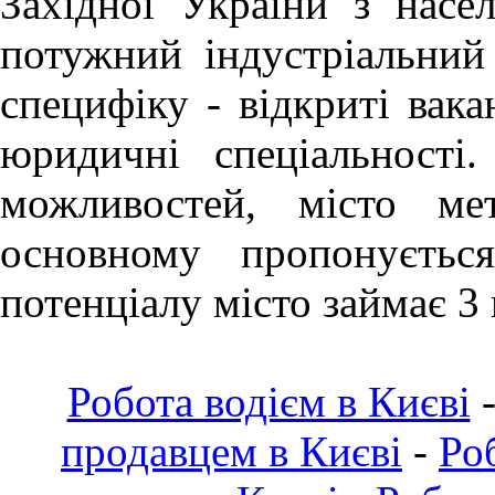
Західної України з насе
потужний індустріальний
специфіку - відкриті вака
юридичні спеціальності
можливостей, місто ме
основному пропонуєтьс
потенціалу місто займає 3 
Робота водієм в Києві
продавцем в Києві
-
Ро