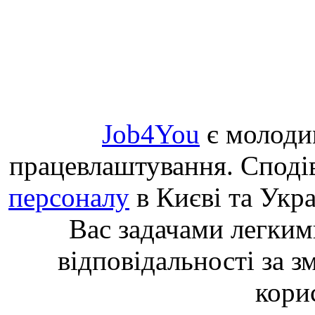
Job4You
є молоди
працевлаштування. Споді
персоналу
в Києві та Укр
Вас задачами легким
відповідальності за з
кори