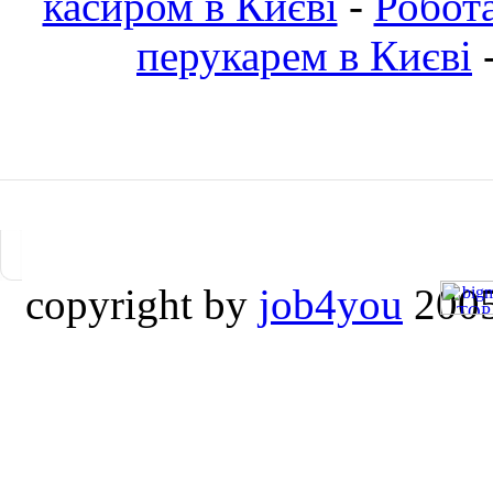
касиром в Києві
-
Робот
перукарем в Києві
copyright by
job4you
2005