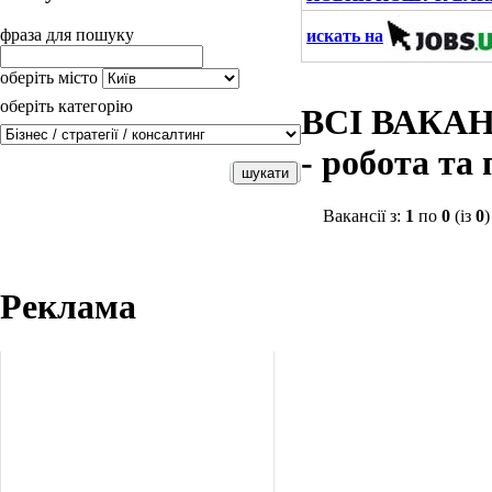
фраза для пошуку
искать на
оберіть місто
оберіть категорію
ВСІ ВАКАНС
- робота та
Вакансії з:
1
по
0
(із
0
)
Реклама