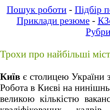
Пошук роботи
-
Підбір 
Приклади резюме
-
КЗ
Рубр
Трохи про найбільші міс
Київ
є столицею України з
Робота в Києві
на нинішньо
великою кількістю ваканс
кваліфікованих кадрів