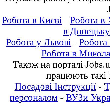
Робота в Києві
-
Робота в 
в Донецьку
Робота у Львові
-
Робота
Робота в Микола
Також на порталі Jobs.
працюють такі 
Посадові Інструкції
-
Т
персоналом
-
ВУЗи Украї