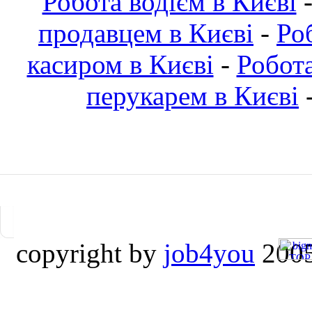
Робота водієм в Києві
продавцем в Києві
-
Ро
касиром в Києві
-
Робот
перукарем в Києві
copyright by
job4you
2005