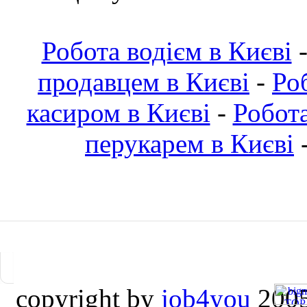
Робота водієм в Києві
продавцем в Києві
-
Ро
касиром в Києві
-
Робот
перукарем в Києві
copyright by
job4you
2005