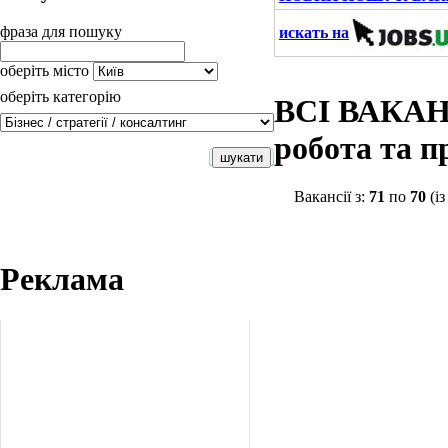
фраза для пошуку
искать на
оберіть місто
оберіть категорію
ВСІ ВАКАНС
робота та 
Вакансії з:
71
по
70
(і
Реклама