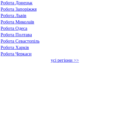
Робота Донецьк
Робота Запоріжжя
Робота Львів
Робота Миколаїв
Робота Одеса
Робота Полтава
Робота Севастопіль
Робота Харків
Робота Черкаси
усі регіони >>