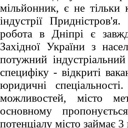
мільйонник, є не тільки 
індустрії Придністров'я.
робота в Дніпрі
є завж
Західної України з насе
потужний індустріальний
специфіку - відкриті вака
юридичні спеціальності
можливостей, місто ме
основному пропонуєтьс
потенціалу місто займає 3 