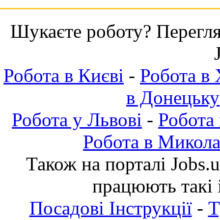
Шукаєте роботу? Переглян
Робота в Києві
-
Робота в 
в Донецьку
Робота у Львові
-
Робота
Робота в Микола
Також на порталі Jobs.
працюють такі 
Посадові Інструкції
-
Т