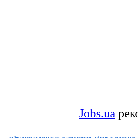
Jobs.ua
рек