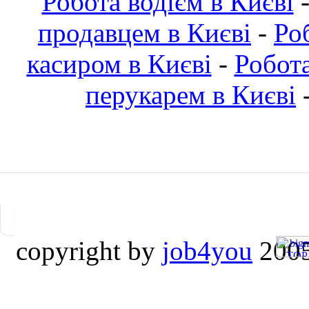
Робота водієм в Києві
продавцем в Києві
-
Ро
касиром в Києві
-
Робот
перукарем в Києві
copyright by
job4you
2005