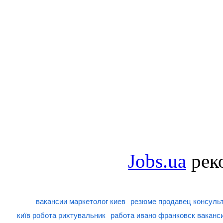
Jobs.ua
рек
вакансии маркетолог киев
резюме продавец консуль
київ робота рихтувальник
работа ивано франковск ваканс