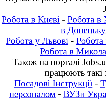
Робота в Києві
-
Робота в 
в Донецьку
Робота у Львові
-
Робота
Робота в Микола
Також на порталі Jobs.
працюють такі 
Посадові Інструкції
-
Т
персоналом
-
ВУЗи Украї