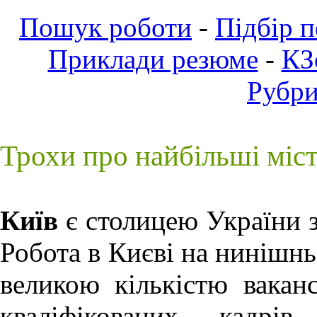
Пошук роботи
-
Підбір 
Приклади резюме
-
КЗ
Рубр
Трохи про найбільші міс
Київ
є столицею України з
Робота в Києві
на нинішньо
великою кількістю ваканс
кваліфікованих кадрів