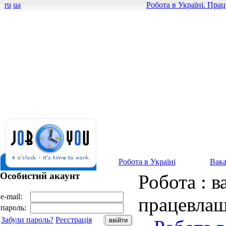
ru
ua
Робота в Україні. Пра
Робота в Україні
Вака
Особистий акаунт
Робота : в
e-mail:
працевлаш
пароль:
Забули пароль?
Реєстрація