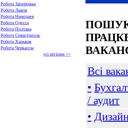
Робота Запорожье
Робота Львов
Робота Николаев
ПОШУК
Робота Одесса
Робота Полтава
ПРАЦКВ
Робота Севастополь
Робота Харьков
ВАКАНС
Робота Черкассы
усі регіони >>
Всі вака
•
Бухгал
/ аудит
•
Дизайн