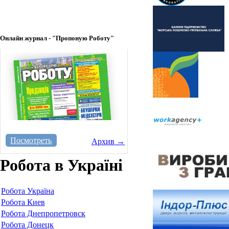
Онлайн журнал - "Пропоную Роботу"
Посмотреть
Архив →
Робота в Україні
Робота Україна
Робота Киев
Робота Днепропетровск
Робота Донецк