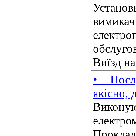
Устано
вимик
електр
обслуг
Виїзд на
• Посл
якісно, 
Вик
елект
Прокла