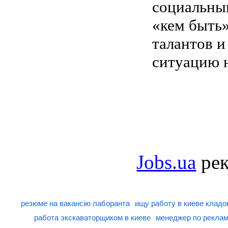
социальным
«кем быть
талантов и
ситуацию н
Jobs.ua
рек
резюме на вакансію лаборанта
ищу работу в киеве клад
работа экскаваторщиком в киеве
менеджер по реклам