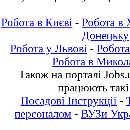
Робота в Києві
-
Робота в 
Донецьку
Робота у Львові
-
Робота
Робота в Микол
Також на порталі Jobs.
працюють такі
Посадові Інструкції
-
персоналом
-
ВУЗи Укра