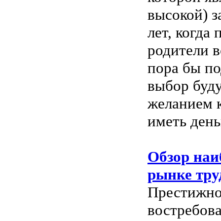
высокой) з
лет, когда
родители в
пора бы по
выбор буду
желанием к
иметь день
Обзор наи
рынке тру
Престижно
востребова