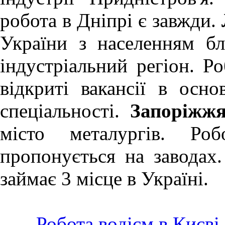
робота в Дніпрі
є завжди.
України з населенням бл
індустріальний регіон.
Ро
відкриті вакансії в осн
спеціальності.
Запоріжж
місто металургів.
Роб
пропонується на заводах
займає 3 місце в Україні.
Робота водієм в Києві