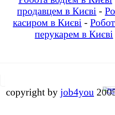
продавцем в Києві
-
Ро
касиром в Києві
-
Робот
перукарем в Києві
copyright by
job4you
2005