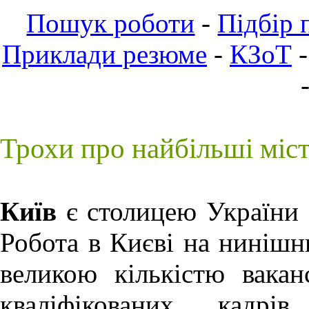
Пошук роботи
-
Підбір 
Приклади резюме
-
КЗоТ
Трохи про найбільші міс
Київ
є столицею України 
Робота в Києві
на нинішнь
великою кількістю вакан
кваліфікованих кадрі