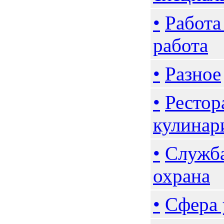
•
Работа
работа
•
Разное
•
Рестор
кулинар
•
Служба
охрана
•
Сфера 