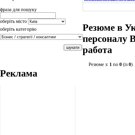
фраза для пошуку
оберіть місто
Резюме в Ук
оберіть категорію
персоналу В
работа
Резюме з:
1
по
0
(із
0
)
Реклама