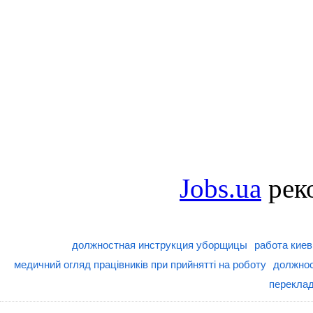
Jobs.ua
рек
должностная инструкция уборщицы
работа киев
медичний огляд працівників при прийнятті на роботу
должнос
переклад