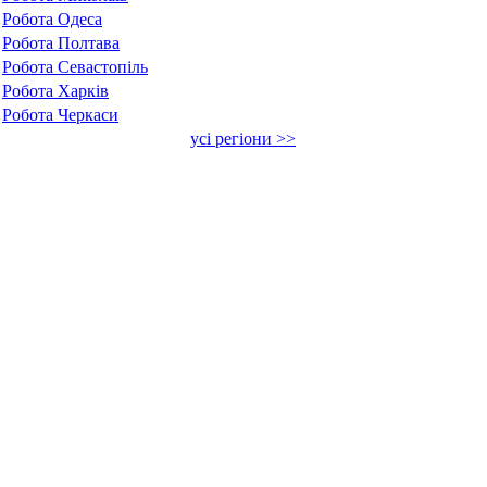
Робота Одеса
Робота Полтава
Робота Севастопіль
Робота Харків
Робота Черкаси
усі регіони >>