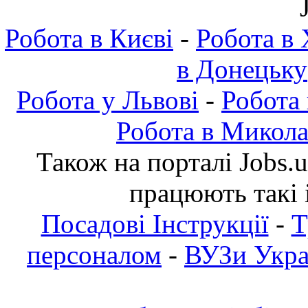
Робота в Києві
-
Робота в 
в Донецьку
Робота у Львові
-
Робота
Робота в Микола
Також на порталі Jobs.
працюють такі 
Посадові Інструкції
-
Т
персоналом
-
ВУЗи Украї