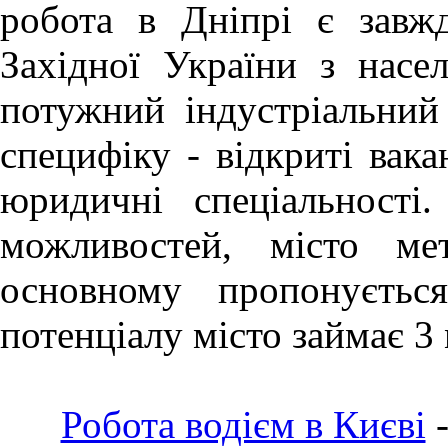
робота в Дніпрі
є завж
Західної України з насе
потужний індустріальний
специфіку - відкриті вака
юридичні спеціальності
можливостей, місто ме
основному пропонуєтьс
потенціалу місто займає 3 
Робота водієм в Києві