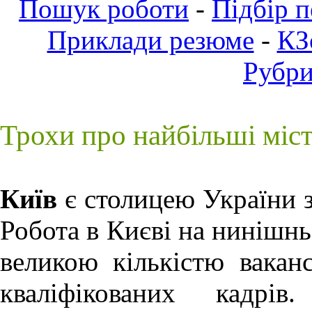
Пошук роботи
-
Підбір 
Приклади резюме
-
КЗ
Рубр
Трохи про найбільші міс
Київ
є столицею України з
Робота в Києві
на нинішньо
великою кількістю ваканс
кваліфікованих кадрів