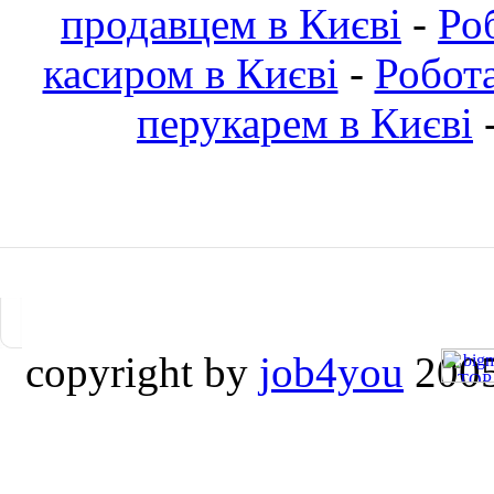
продавцем в Києві
-
Ро
касиром в Києві
-
Робот
перукарем в Києві
copyright by
job4you
2005