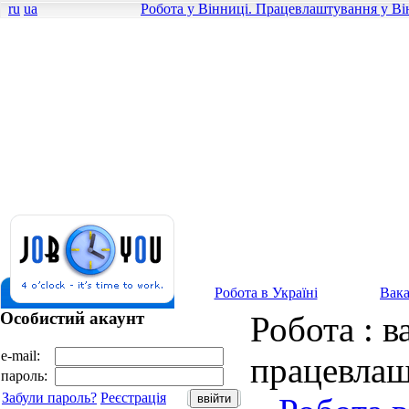
ru
ua
Робота у Вінниці. Працевлаштування у Ві
Робота в Україні
Вака
Особистий акаунт
Робота : в
e-mail:
працевлаш
пароль:
Забули пароль?
Реєстрація