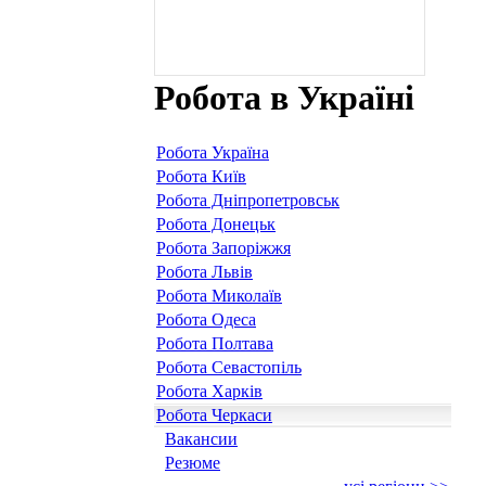
Робота в Україні
Робота Україна
Робота Київ
Робота Дніпропетровськ
Робота Донецьк
Робота Запоріжжя
Робота Львів
Робота Миколаїв
Робота Одеса
Робота Полтава
Робота Севастопіль
Робота Харків
Робота Черкаси
Вакансии
Резюме