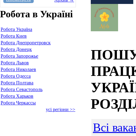
Робота в Україні
Робота Україна
Робота Киев
Робота Днепропетровск
Робота Донецк
ПОШУ
Робота Запорожье
Робота Львов
ПРАЦ
Робота Николаев
Робота Одесса
УКРАЇ
Робота Полтава
Робота Севастополь
Робота Харьков
РОЗД
Робота Черкассы
усі регіони >>
Всі вака