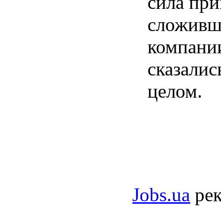
сила при
сложивш
компании
сказалис
целом.
Jobs.ua
рек