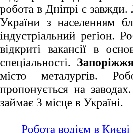
робота в Дніпрі
є завжди.
України з населенням бл
індустріальний регіон.
Ро
відкриті вакансії в осн
спеціальності.
Запоріжж
місто металургів.
Роб
пропонується на заводах
займає 3 місце в Україні.
Робота водієм в Києві