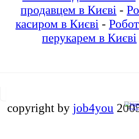
продавцем в Києві
-
Ро
касиром в Києві
-
Робот
перукарем в Києві
copyright by
job4you
2005