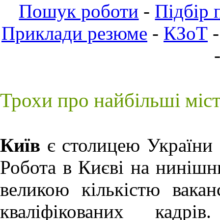
Пошук роботи
-
Підбір 
Приклади резюме
-
КЗоТ
Трохи про найбільші міс
Київ
є столицею України 
Робота в Києві
на нинішнь
великою кількістю вакан
кваліфікованих кадрі