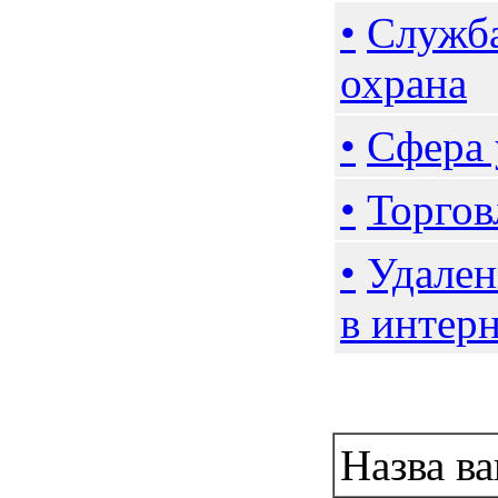
•
Служба
охрана
•
Сфера 
•
Торгов
•
Удален
в интер
Робота:
Назва ва