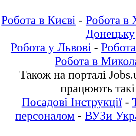
Робота в Києві
-
Робота в 
Донецьку
Робота у Львові
-
Робота
Робота в Микол
Також на порталі Jobs.
працюють такі
Посадові Інструкції
-
персоналом
-
ВУЗи Укра