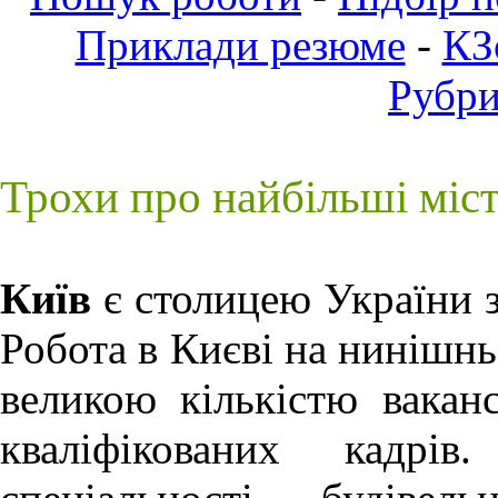
Приклади резюме
-
КЗ
Рубр
Трохи про найбільші міс
Київ
є столицею України з
Робота в Києві
на нинішньо
великою кількістю ваканс
кваліфікованих кадрів