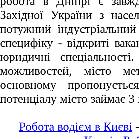
робота в Дніпрі
є завж
Західної України з насе
потужний індустріальний
специфіку - відкриті вака
юридичні спеціальності
можливостей, місто ме
основному пропонуєтьс
потенціалу місто займає 3 
Робота водієм в Києві