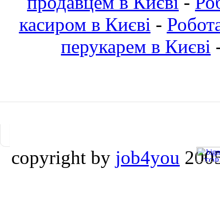
продавцем в Києві
-
Ро
касиром в Києві
-
Робот
перукарем в Києві
copyright by
job4you
2005