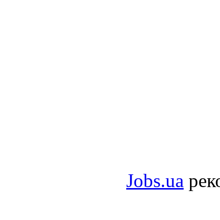
Jobs.ua
рек