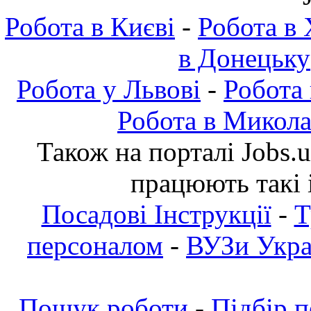
Робота в Києві
-
Робота в 
в Донецьку
Робота у Львові
-
Робота
Робота в Микола
Також на порталі Jobs.
працюють такі 
Посадові Інструкції
-
Т
персоналом
-
ВУЗи Украї
Пошук роботи
-
Підбір 