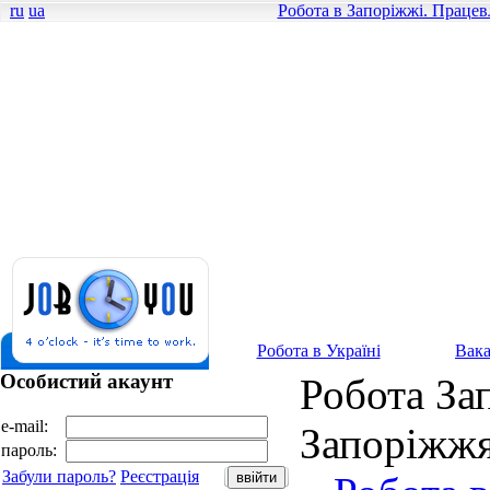
ru
ua
Робота в Запоріжжі. Працев
Робота в Україні
Вака
Особистий акаунт
Робота За
e-mail:
Запоріжжя
пароль:
Забули пароль?
Реєстрація