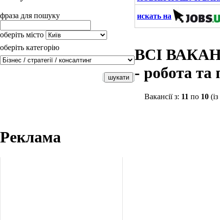
фраза для пошуку
искать на
оберіть місто
оберіть категорію
ВСІ ВАКАН
- робота т
Вакансії з:
11
по
10
(із
Реклама