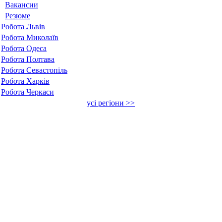
Вакансии
Резюме
Робота Львів
Робота Миколаїв
Робота Одеса
Робота Полтава
Робота Севастопіль
Робота Харків
Робота Черкаси
усі регіони >>