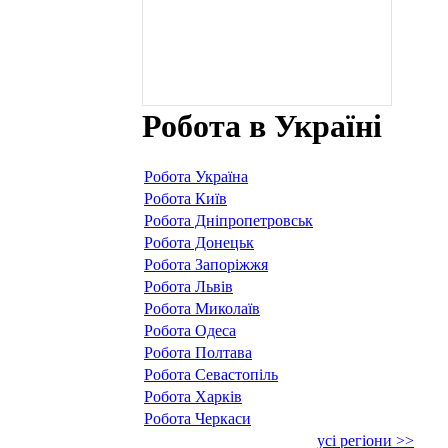
Робота в Україні
Робота Україна
Робота Київ
Робота Дніпропетровськ
Робота Донецьк
Робота Запоріжжя
Робота Львів
Робота Миколаїв
Робота Одеса
Робота Полтава
Робота Севастопіль
Робота Харків
Робота Черкаси
усі регіони >>