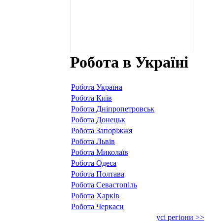
Робота в Україні
Робота Україна
Робота Київ
Робота Дніпропетровськ
Робота Донецьк
Робота Запоріжжя
Робота Львів
Робота Миколаїв
Робота Одеса
Робота Полтава
Робота Севастопіль
Робота Харків
Робота Черкаси
усі регіони >>