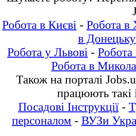
Робота в Києві
-
Робота в 
в Донецьку
Робота у Львові
-
Робота
Робота в Микола
Також на порталі Jobs.
працюють такі 
Посадові Інструкції
-
Т
персоналом
-
ВУЗи Украї