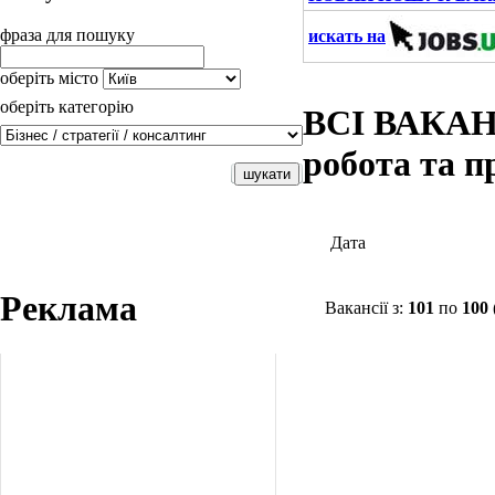
фраза для пошуку
искать на
оберіть місто
оберіть категорію
ВСІ ВАКАНС
робота та 
Дата
Реклама
Вакансії з:
101
по
100