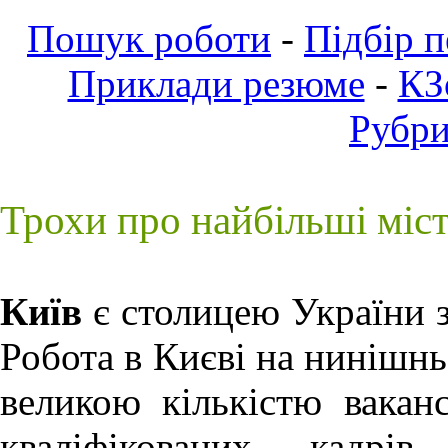
Пошук роботи
-
Підбір 
Приклади резюме
-
КЗ
Рубр
Трохи про найбільші міс
Київ
є столицею України з
Робота в Києві
на нинішньо
великою кількістю ваканс
кваліфікованих кадрів