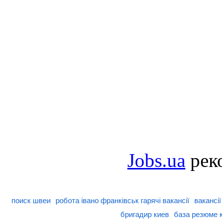
Jobs.ua
рек
поиск швеи
робота івано франківськ гарячі вакансії
вакансі
бригадир киев
база резюме 