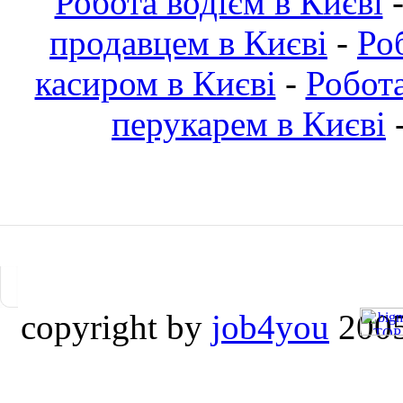
Робота водієм в Києві
продавцем в Києві
-
Ро
касиром в Києві
-
Робот
перукарем в Києві
copyright by
job4you
2005