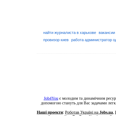
найти журналиста в харькове
вакансии 
провизор киев
работа администратор о
Job4You
є молодим та динамічним ресур
допомогою стануть для Вас задачами лег
Наші проекти
:
Роботав Україні на
Jobs.ua
,