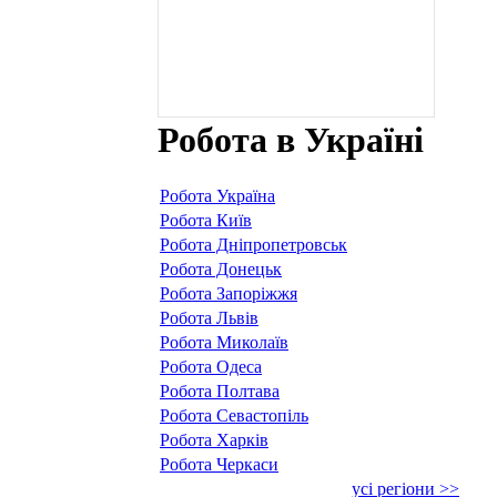
Робота в Україні
Робота Україна
Робота Київ
Робота Дніпропетровськ
Робота Донецьк
Робота Запоріжжя
Робота Львів
Робота Миколаїв
Робота Одеса
Робота Полтава
Робота Севастопіль
Робота Харків
Робота Черкаси
усі регіони >>