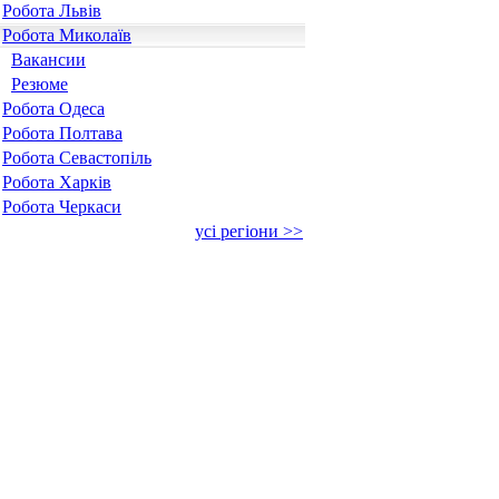
Робота Львів
Робота Миколаїв
Вакансии
Резюме
Робота Одеса
Робота Полтава
Робота Севастопіль
Робота Харків
Робота Черкаси
усі регіони >>