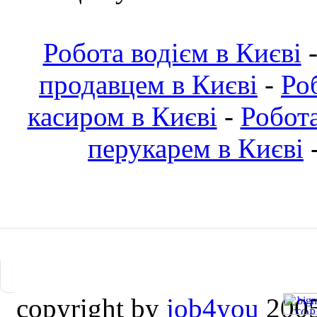
Робота водієм в Києві
продавцем в Києві
-
Ро
касиром в Києві
-
Робот
перукарем в Києві
copyright by
job4you
2005