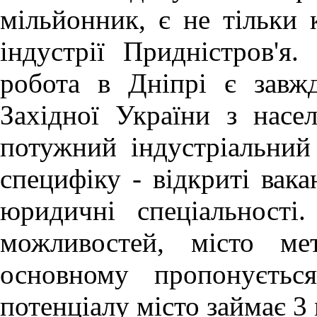
мільйонник, є не тільки 
індустрії Придністров'я.
робота в Дніпрі
є завж
Західної України з насе
потужний індустріальний
специфіку - відкриті вака
юридичні спеціальності
можливостей, місто ме
основному пропонуєтьс
потенціалу місто займає 3 