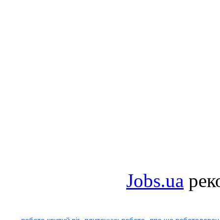
Jobs.ua
рек