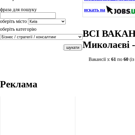
фраза для пошуку
искать на
оберіть місто
оберіть категорію
ВСІ ВАКАН
Миколаєві 
Вакансії з:
61
по
60
(і
Реклама