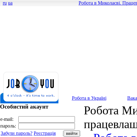
ru
ua
Робота в Миколаєві. Працев
Робота в Україні
Вака
Особистий акаунт
Робота Ми
e-mail:
працевлаш
пароль:
Забули пароль?
Реєстрація