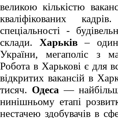
великою кількістю ваканс
кваліфікованих кадрів
спеціальності - будівель
склади.
Харьків
– один 
України, мегаполіс з м
Робота в Харькові
є для вс
відкритих вакансій в Хар
тисяч.
Одеса
— найбільше
нинішньому етапі розви
нестачею здобувачів в сфе