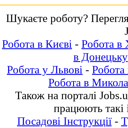
Шукаєте роботу? Переглян
Робота в Києві
-
Робота в 
в Донецьку
Робота у Львові
-
Робота
Робота в Микола
Також на порталі Jobs.
працюють такі 
Посадові Інструкції
-
Т